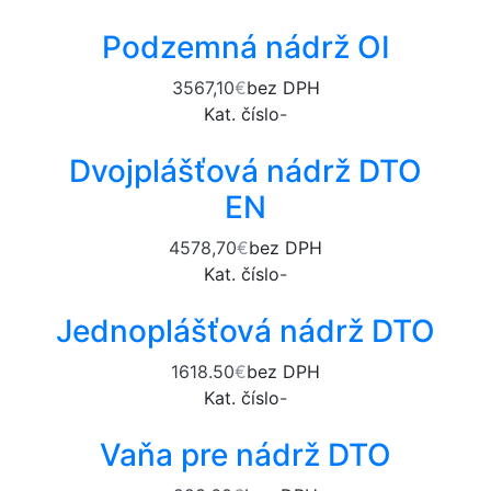
Podzemná nádrž OI
3567,10
€
bez DPH
Kat. číslo
-
Dvojplášťová nádrž DTO
EN
4578,70
€
bez DPH
Kat. číslo
-
Jednoplášťová nádrž DTO
1618.50
€
bez DPH
Kat. číslo
-
Vaňa pre nádrž DTO