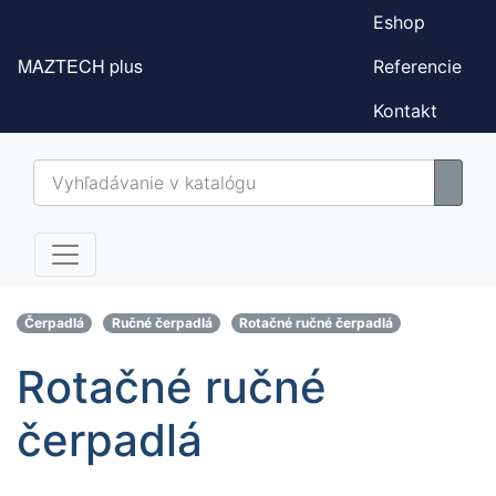
Eshop
MAZTECH plus
Referencie
Kontakt
Čerpadlá
Ručné čerpadlá
Rotačné ručné čerpadlá
Rotačné ručné
čerpadlá