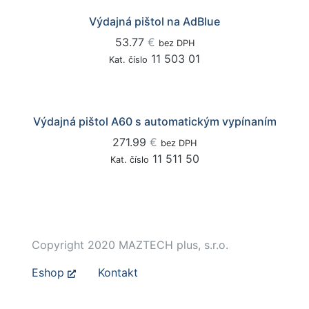
Výdajná pištol na AdBlue
53.77
€
bez DPH
11 503 01
Kat. číslo
Výdajná pištol A60 s automatickým vypínaním
271.99
€
bez DPH
11 511 50
Kat. číslo
Copyright 2020 MAZTECH plus, s.r.o.
Eshop
Kontakt