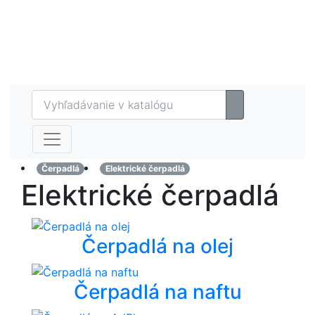
Eshop
MAZTECH plus
Referencie
Kontakt
Čerpadlá
Elektrické čerpadlá
Elektrické čerpadlá
Čerpadlá na olej
Čerpadlá na naftu