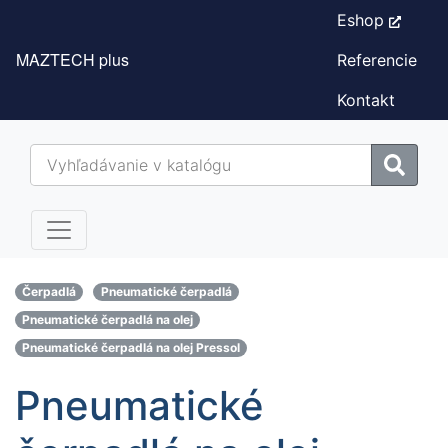
Eshop
MAZTECH plus
Referencie
Kontakt
Čerpadlá
Pneumatické čerpadlá
Pneumatické čerpadlá na olej
Pneumatické čerpadlá na olej Pressol
Pneumatické